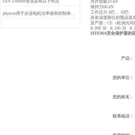
ZES Zimmer变送器有以下特点
允许负载33 kN
保持力66 kN
工作压力 4巴， 10巴
phytron用于步进电机功率级和控制单元的*电源单元
具有深度限位的预设器
原产国：CE（欧洲共同
K 090 30 K 100 30 K
SITEMA安全保护器的
产品：
您的单位：
您的姓名：
联系电话：