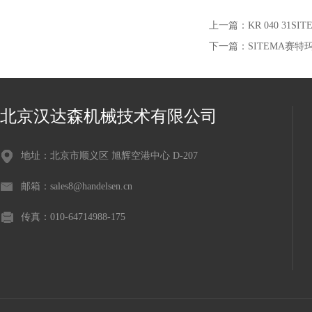
上一篇：
KR 040 31
下一篇：
SITEMA赛
北京汉达森机械技术有限公司
地址：北京市顺义区 旭辉空港中心 D-207
邮箱：sales8@handelsen.cn
传真：010-64714988-175