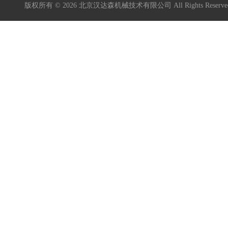
版权所有 © 2026 北京汉达森机械技术有限公司 All Rights Rese