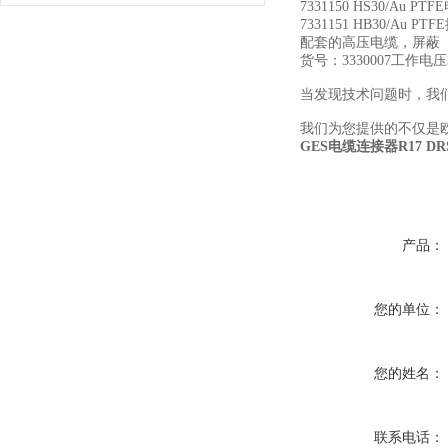
7331150 HS30/Au
7331151 HB30/Au
配套的高压电缆，屏蔽
货号：3330007工作电压3
当发现技术问题时，我
我们为您提供的不仅是
GES电缆连接器R17 DRS
产品：
您的单位：
您的姓名：
联系电话：