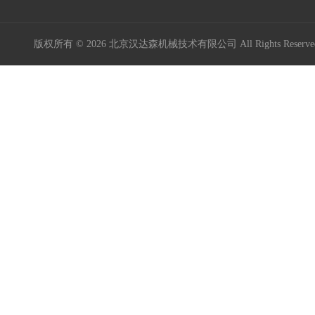
版权所有 © 2026 北京汉达森机械技术有限公司 All Rights Rese