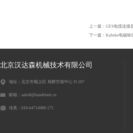
上一篇：
GES电缆连接器BV
下一篇：
Kuhnke电磁铁BI
北京汉达森机械技术有限公司
地址：北京市顺义区 旭辉空港中心 D-207
邮箱：sales8@handelsen.cn
传真：010-64714988-175