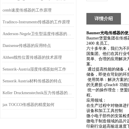
cemb速度传感器的工作原理
详情介绍
Tradinco-Instruments传感器的工作原理
Baumer
光电传感器的使
Anderson-Negele卫生型温度传感器的特点
Baumer
堡盟集团在传感器
2400 名员工。
Danisense传感器的应用特点
六十多年来，我们为不
国集团。他们在其行业
Althen线性位置传感器的技术原理
简单、合理的应用解决方
案。
Sensorik-Austria湿度传感器如何工作
通过提高性能的储备，确
储备，即使在苛刻的环
使用简单：解决方案的实
Sensorik Austria材料传感器的特点
的无磨损 qTeach®
统一的操作理念：堡盟的
Keller Druckmesstechnik压力传感器的特点
程。
应用领域：
jax TOCCO传感器的精度如何
在生产过程中对物体进
设备和加工工具控制
微小电子部件的安装检
微电子制造领域的晶片
印刷行业超高输送速度