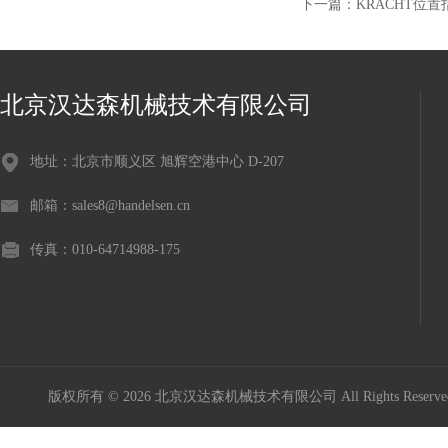
下一篇：
KRACHT位置指示
北京汉达森机械技术有限公司
地址：北京市顺义区 旭辉空港中心 D-207
邮箱：sales8@handelsen.cn
传真：010-64714988-175
版权所有 © 2026 北京汉达森机械技术有限公司 All Rights Rese