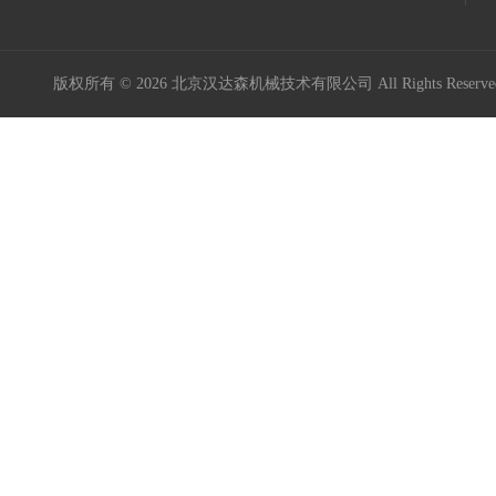
版权所有 © 2026 北京汉达森机械技术有限公司 All Rights Rese