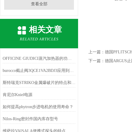
查看全部
相关文章
RELATED ARTICLES
上一篇：
德国PFLIT
OFFICINE GIUDICI蒸汽加热器的功能特点
下一篇：
德国ARGUS
burocco截止阀3QCE1VA2BDJ3应用到钢厂与纺织厂
斯特瑞克STRIKO金属爆破片的特点和优势
肯尼尔Kniel电源
如何提高phytron步进电机的使用寿命？
Nilos-Ring密封件国内库存型号
维萨拉VAISALA便携式探头的特点