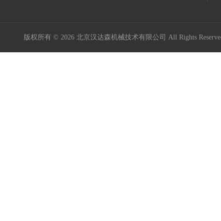
版权所有 © 2026 北京汉达森机械技术有限公司 All Rights Rese