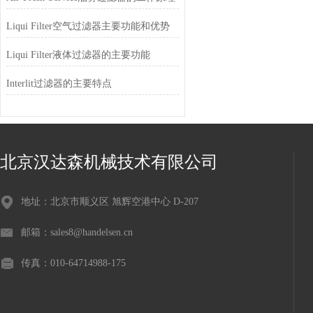
Liqui Filter空气过滤器主要功能和优势
Liqui Filter液体过滤器的主要功能
Interlit过滤器的主要特点
北京汉达森机械技术有限公司
地址：北京市顺义区 旭辉空港中心 D-207
邮箱：sales8@handelsen.cn
传真：010-64714988-175