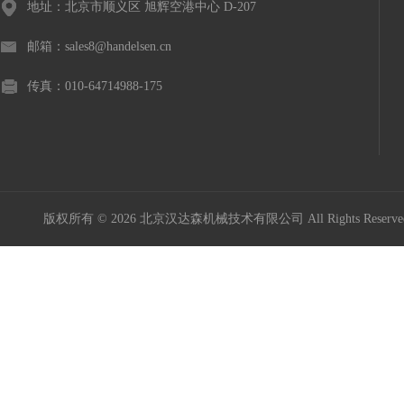
地址：北京市顺义区 旭辉空港中心 D-207
邮箱：sales8@handelsen.cn
传真：010-64714988-175
版权所有 © 2026 北京汉达森机械技术有限公司 All Rights Rese