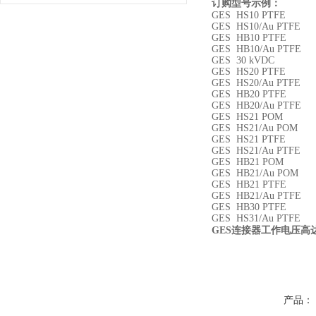
订购型号示例：
GES HS10 PTFE
GES HS10/Au PTFE
GES HB10 PTFE
GES HB10/Au PTFE
GES 30 kVDC
GES HS20 PTFE
GES HS20/Au PTFE
GES HB20 PTFE
GES HB20/Au PTFE
GES HS21 POM
GES HS21/Au POM
GES HS21 PTFE
GES HS21/Au PTFE
GES HB21 POM
GES HB21/Au POM
GES HB21 PTFE
GES HB21/Au PTFE
GES HB30 PTFE
GES HS31/Au PTFE
GES
连接器工作电压高
产品：