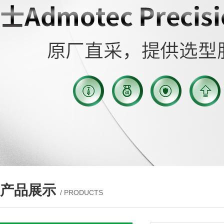
产品展示
/ PRODUCTS