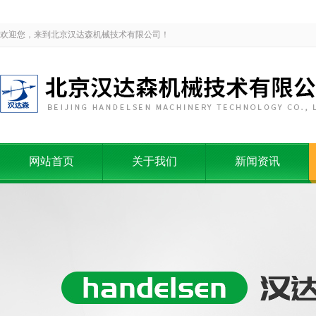
欢迎您，来到北京汉达森机械技术有限公司！
网站首页
关于我们
新闻资讯