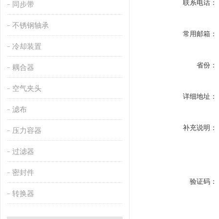
联系电话：
同步带
不锈钢轴承
常用邮箱：
冷却装置
省份：
耦合器
空气夹头
详细地址：
滤布
补充说明：
压力容器
过滤器
密封件
验证码：
转换器