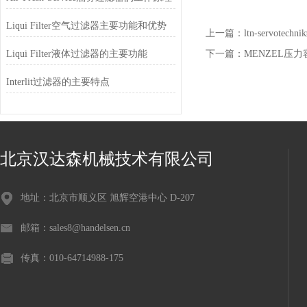
Liqui Filter空气过滤器主要功能和优势
上一篇：
ltn-servotech
Liqui Filter液体过滤器的主要功能
下一篇：
MENZEL压力容
Interlit过滤器的主要特点
北京汉达森机械技术有限公司
地址：北京市顺义区 旭辉空港中心 D-207
邮箱：sales8@handelsen.cn
传真：010-64714988-175