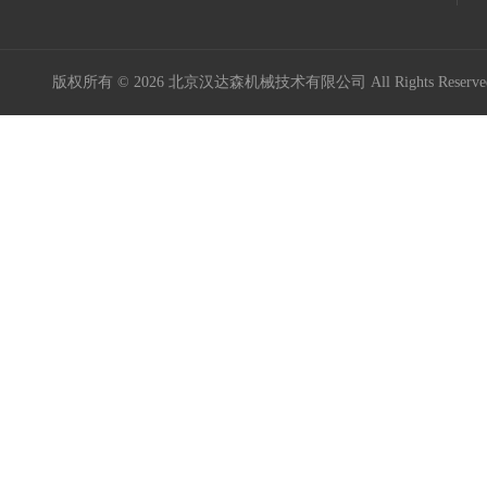
版权所有 © 2026 北京汉达森机械技术有限公司 All Rights Rese