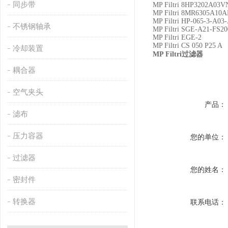
同步带
MP Filtri 8HP3202A03V
MP Filtri 8MR6305A10A
MP Filtri HP-065-3-A03
不锈钢轴承
MP Filtri SGE-A21-FS20
MP Filtri EGE-2
MP Filtri CS 050 P25 A
冷却装置
MP Filtri
过滤器
耦合器
空气夹头
产品：
滤布
压力容器
您的单位：
过滤器
您的姓名：
密封件
转换器
联系电话：