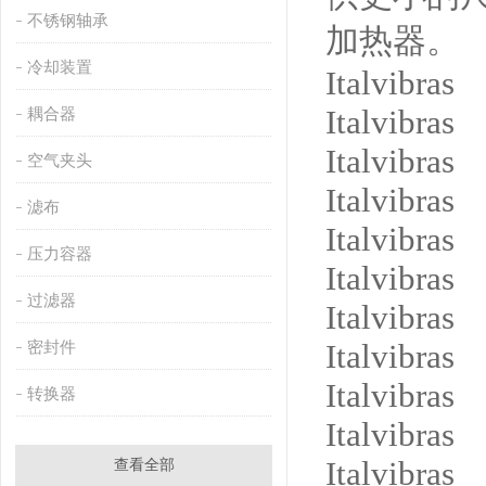
不锈钢轴承
加热器。
冷却装置
Italvibras
Italvibras
耦合器
Italvibras
空气夹头
Italvibras
滤布
Italvibras
压力容器
Italvibras
过滤器
Italvibras
Italvibras
密封件
Italvibras
转换器
Italvibras
Italvibras
查看全部