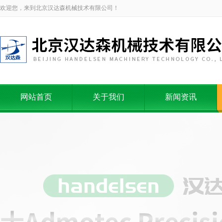
欢迎您，来到北京汉达森机械技术有限公司！
网站首页
关于我们
新闻资讯