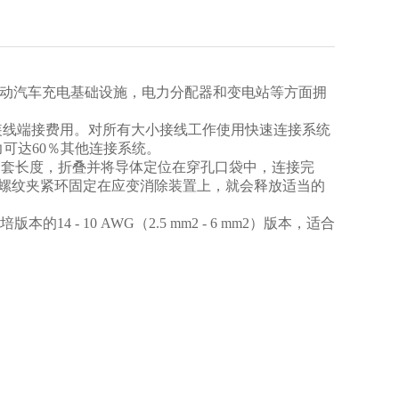
电动汽车充电基础设施，电力分配器和变电站等方面拥
装线端接费用。对所有大小接线工作使用快速连接系统
可达60％其他连接系统。
护套长度，折叠并将导体定位在穿孔口袋中，连接完
一旦螺纹夹紧环固定在应变消除装置上，就会释放适当的
本的14 - 10 AWG（2.5 mm2 - 6 mm2）版本，适合