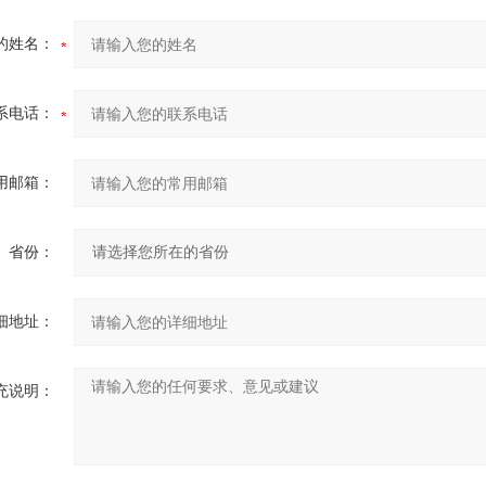
的姓名：
系电话：
用邮箱：
省份：
细地址：
充说明：