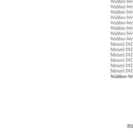
Walther-We
Walther-We
Walther-We
Walther-We
Walther-We
Walther-We
Walther-We
Walther-We
Menzel I
Menzel I
Menzel I
Menzel IN
Menzel I
Menzel I
Walther-W
您