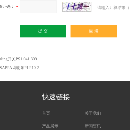
验证码：
请输入计算结果（
ssling开关PS1 041 309
SAPPA齿轮泵PLP10.2
快速链接
首页
关于我们
产品展示
新闻资讯