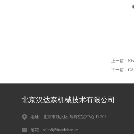
上一篇：
Ki
下一篇：
CA
北京汉达森机械技术有限公司
地址：北京市顺义区 旭辉空港中心 D-207
邮箱：sales8@handelsen.cn