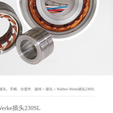
接头、手柄、分度件、旋转
>
接头
> Walther-Werke插头230SL
-Werke插头230SL