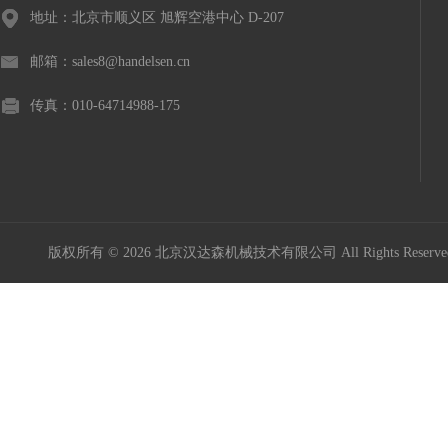
地址：北京市顺义区 旭辉空港中心 D-207
邮箱：sales8@handelsen.cn
传真：010-64714988-175
版权所有 © 2026 北京汉达森机械技术有限公司 All Rights Rese