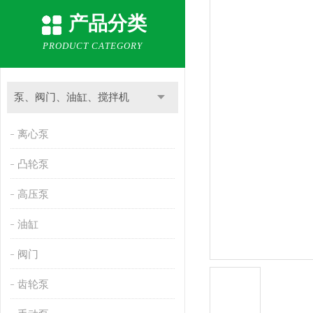
产品分类
PRODUCT CATEGORY
泵、阀门、油缸、搅拌机
离心泵
凸轮泵
高压泵
油缸
阀门
齿轮泵