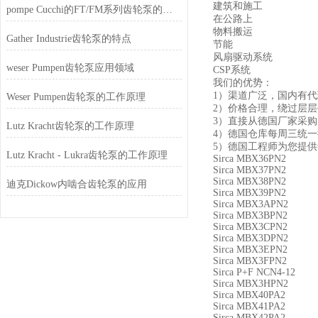
建筑和施工
pompe Cucchi的FT/FM系列齿轮泵的特点
在公路上
物料搬运
Gather Industrie齿轮泵的特点
节能
风扇驱动系统
weser Pumpen齿轮泵应用领域
CSP系统
我们的优势：
1）渠道广泛，国内有
Weser Pumpen齿轮泵的工作原理
2）价格合理，绕过层
3）直接从德国厂家采
Lutz Kracht齿轮泵的工作原理
4）德国仓库每周三统
5）德国工程师为您提
Lutz Kracht - Lukra齿轮泵的工作原理
Sirca MBX36PN2
Sirca MBX37PN2
Sirca MBX38PN2
迪克Dickow内啮合齿轮泵的应用
Sirca MBX39PN2
Sirca MBX3APN2
Sirca MBX3BPN2
Sirca MBX3CPN2
Sirca MBX3DPN2
Sirca MBX3EPN2
Sirca MBX3FPN2
Sirca P+F NCN4-12
Sirca MBX3HPN2
Sirca MBX40PA2
Sirca MBX41PA2
Sirca MBX42PA2