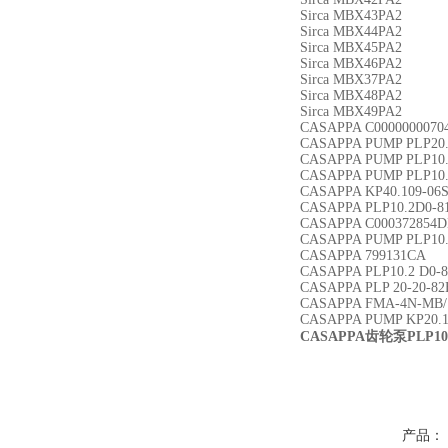
Sirca MBX43PA2
Sirca MBX44PA2
Sirca MBX45PA2
Sirca MBX46PA2
Sirca MBX37PA2
Sirca MBX48PA2
Sirca MBX49PA2
CASAPPA C0000000070
CASAPPA PUMP PLP20
CASAPPA PUMP PLP10.
CASAPPA PUMP PLP10
CASAPPA KP40.109-06
CASAPPA PLP10.2D0-8
CASAPPA C000372854
CASAPPA PUMP PLP10
CASAPPA 799131CA
CASAPPA PLP10.2 D0-
CASAPPA PLP 20-20-82
CASAPPA FMA-4N-MB/
CASAPPA PUMP KP20.1
CASAPPA
齿轮泵PLP10
产品：