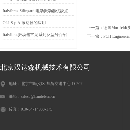
Italvibras-Silingardi电动振动器优缺点
OLI S.p.A.振动器的应用
上一篇：
德国Murtfeld
Italvibras振动器常见系列及型号介绍
下一篇：
PCH Engine
北京汉达森机械技术有限公司
地址：北京市顺义区 旭辉空港中心 D-207
邮箱：sales8@handelsen.cn
传真：010-64714988-175