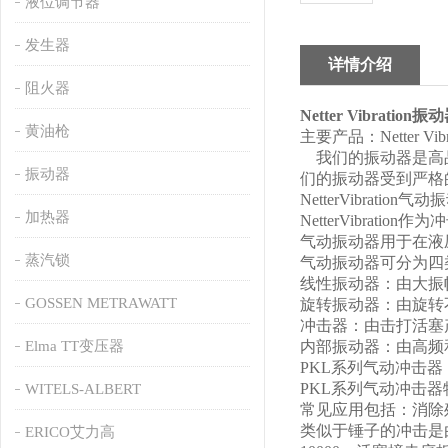
液位调节器
发生器
详情介绍
阻火器
Netter Vibration振
黄油枪
主要产品：Netter Vib
我们的振动器是高品
振动器
们的振动器受到严格
NetterVibratio
加热器
NetterVibra
气动振动器用于在液
蒸汽锁
气动振动器可分为四
线性振动器：由大振
GOSSEN METRAWATT
旋转振动器：由旋转
冲击器：由击打活塞
Elma TT变压器
内部振动器：由高频
PKL系列气动冲击器
PKL系列气动冲击
WITELS-ALBERT
常见应用包括：消除
类似于锤子的冲击是由活
ERICO艾力高