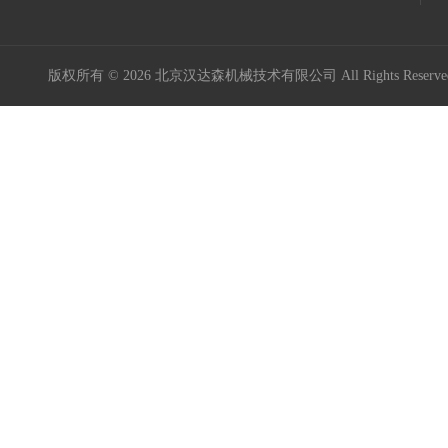
版权所有 © 2026 北京汉达森机械技术有限公司 All Rights Rese