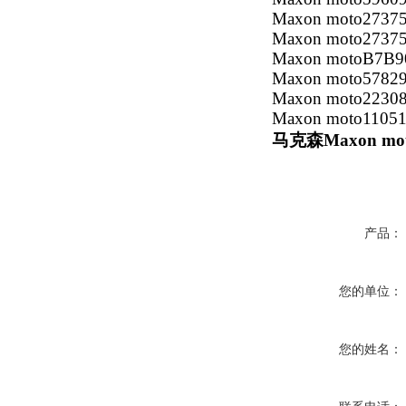
Maxon moto2737
Maxon moto2737
Maxon motoB7B9
Maxon moto5782
Maxon moto2230
Maxon moto1105
马克森Maxon mo
产品：
您的单位：
您的姓名：