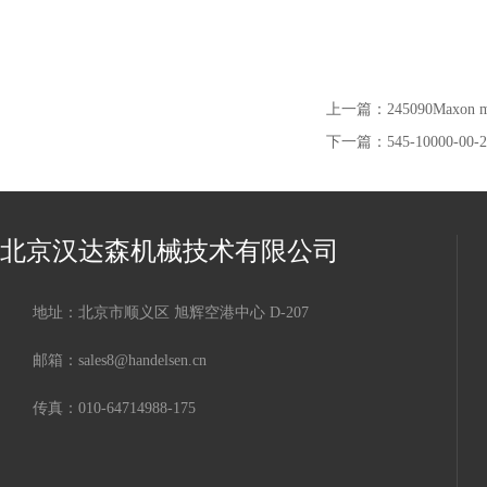
上一篇：
245090Maxon
下一篇：
545-10000-00
北京汉达森机械技术有限公司
地址：北京市顺义区 旭辉空港中心 D-207
邮箱：sales8@handelsen.cn
传真：010-64714988-175