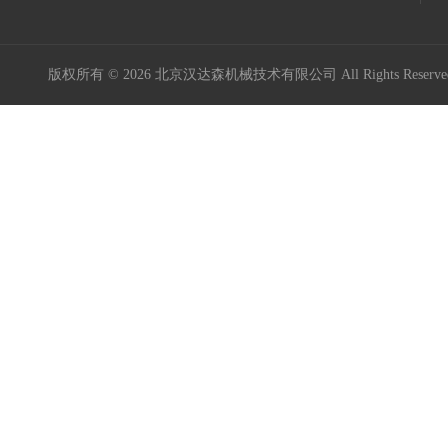
版权所有 © 2026 北京汉达森机械技术有限公司 All Rights Rese