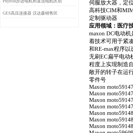
Phytron步进电机和直流电机区别
伺服放大器，定
高科技CIM和MI
GES高压连接器 汉达森销售区
定制驱动器
应用领域：医疗
maxon DC
电动机
着技术可用于紧凑
和RE-max程
无刷EC扁平电
程度上实现制造
敞开的转子在运
零件号
Maxon moto5914
Maxon moto5914
Maxon moto5914
Maxon moto5914
Maxon moto5914
Maxon moto5914
Maxon moto5914
Maxon moto5960