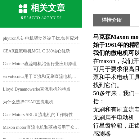
相关文章
RELATED ARTICLES
详情介绍
马克森Maxon mo
phytron步进电机驱动器被干扰,如何应对
始于1961年的
CEAR直流电机MGL C 280核心优势
我们的微电机可
在maxon，我
Cear Motors直流电机冶金行业应用原理
可用于要求很高且
泵和手术电动工
servotecnica用于直流和无刷直流电机的数字驱动器
找到它们。
Lloyd Dynamowerke直流电机的特点
50
多年来，我们
括：
为什么选择CEAR直流电机
无刷和有刷直流
Cear Motors SRL直流电机的工作特性
无刷扁平电动机
行星齿轮箱，正
Maxon motor直流电机和驱动器用于众多医疗应用中
感测器