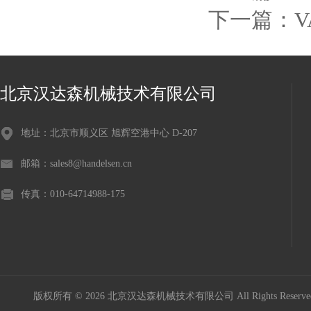
下一篇：
V
北京汉达森机械技术有限公司
地址：北京市顺义区 旭辉空港中心 D-207
邮箱：sales8@handelsen.cn
传真：010-64714988-175
版权所有 © 2026 北京汉达森机械技术有限公司 All Rights Rese