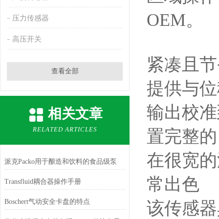
OEM。
压力传感器
高压开关
紧凑且节
查看全部
提供与位
输出校准到
相关文章
RELATED ARTICLES
置完整的 
在很宽的
派克Packo用于酿造和饮料的食品级泵
常出色
Transfluid耦合器操作手册
Boschert气动安全卡盘的特点
该传感器