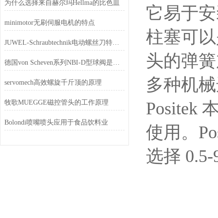
为什么选择来自赫尔玛Hellma的比色皿
它易于安
minimotor无刷伺服电机的特点
柱塞可以
JUWEL-Schraubtechnik电动螺丝刀特点和功能
头的弹簧
德国von Scheven系列NBI-D型球阀是一款具有高精度、高可靠性
多种机械选
servomech高效螺旋千斤顶的原理
牧歌MUEGGE磁控管头的工作原理
Posi
Bolondi喷嘴喷头应用于食品饮料业
使用。Po
选择 0.5