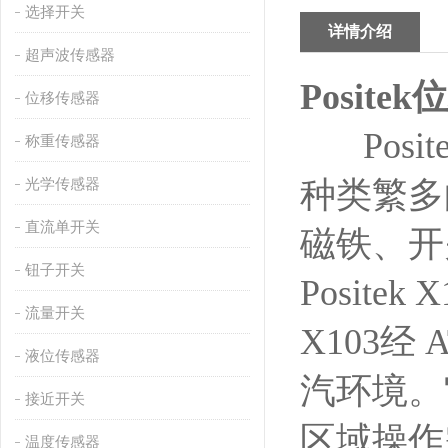
选择开关
详情介绍
超声波传感器
Posite
位移传感器
Posi
称重传感器
种类繁多
光学传感器
直流单开关
磁铁、开
钮子开关
Posit
流量开关
X103经
液位传感器
汽环境。
接近开关
区域操作
温度传感器