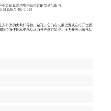
中不会使金属屑堆积在夹臂的摆动范围内。
5-012MKN-460-5-014
进入外壳的夹紧杆导轨。
钻孔以它们在夹紧位置或在松开位置
相应位置使用标准气动压力开关进行监控。
压力开关记录气动