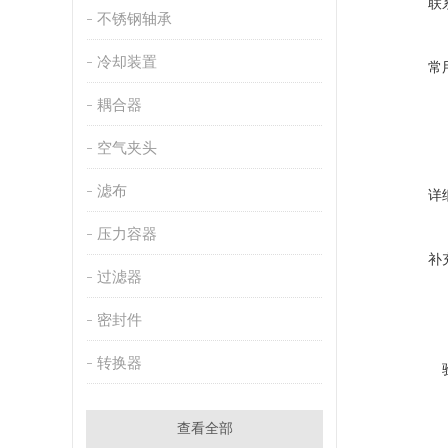
联
不锈钢轴承
冷却装置
常
耦合器
空气夹头
滤布
详
压力容器
补
过滤器
密封件
转换器
查看全部