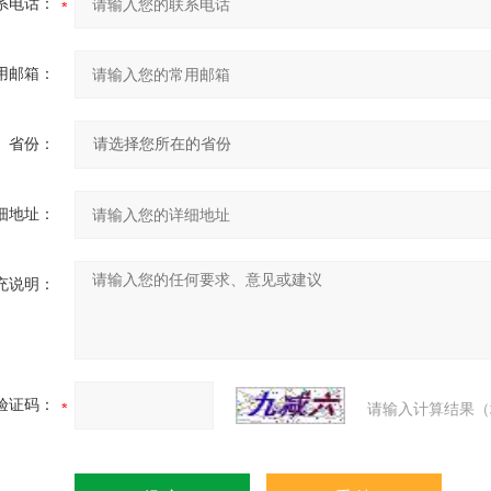
系电话：
用邮箱：
省份：
细地址：
充说明：
验证码：
请输入计算结果（