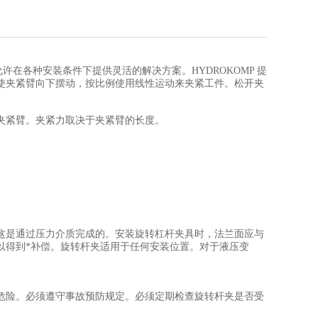
各种安装条件下提供灵活的解决方案。HYDROKOMP 提
使夹紧臂向下摆动，按比例使用线性运动来夹紧工件。松开夹
夹紧臂。夹紧力取决于夹紧臂的长度。
这是通过压力介质完成的。安装旋转杠杆夹具时，法兰面应与
以得到*补偿。旋转杆夹适用于任何安装位置。对于液压变
危险。必须遵守事故预防规定。必须定期检查旋转杆夹是否受