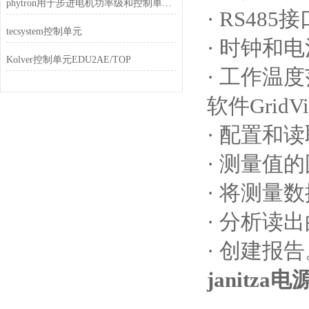
phytron用于步进电机功率级和控制单元的*电源单元
· RS485
tecsystem控制单元
· 时钟和
Kolver控制单元EDU2AE/TOP
· 工作温度范围
软件Grid
· 配置和
· 测量值
· 将测量
· 分析读
· 创建报
janitz