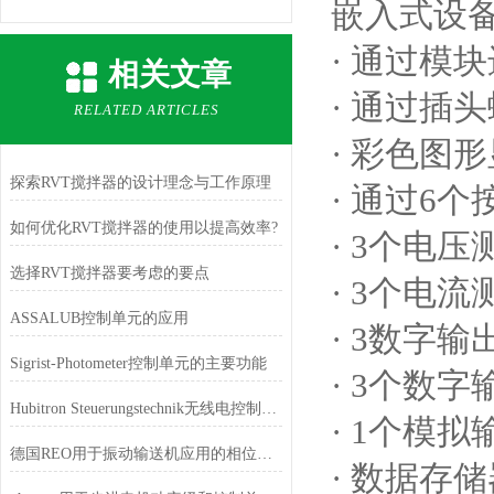
嵌入式设
· 通过模
相关文章
· 通过插
RELATED ARTICLES
· 彩色图形显
探索RVT搅拌器的设计理念与工作原理
· 通过6
如何优化RVT搅拌器的使用以提高效率?
· 3个电压测
选择RVT搅拌器要考虑的要点
· 3个电
ASSALUB控制单元的应用
· 3数字输
Sigrist-Photometer控制单元的主要功能
· 3个数
Hubitron Steuerungstechnik无线电控制单元的工作原理
· 1个模拟输
德国REO用于振动输送机应用的相位角控制单元
· 数据存储