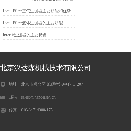
Liqui Filter空气过滤器主要功能和优势
Liqui Filter液体过滤器的主要功能
Interlit过滤器的主要特点
北京汉达森机械技术有限公司
地址：北京市顺义区 旭辉空港中心 D-207
邮箱：sales8@handelsen.cn
传真：010-64714988-175