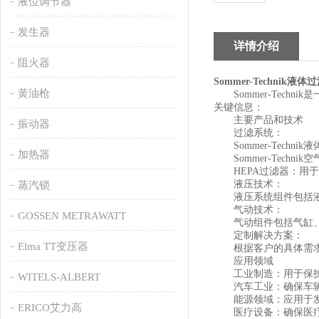
液位调节器
发生器
详情介绍
阻火器
Sommer-Technik液体
黄油枪
Sommer-Techn
关键信息：
主要产品和技术
振动器
过滤系统：
Sommer-Techn
加热器
Sommer-Tech
HEPA过滤器：用于
液压技术：
蒸汽锁
液压系统组件包括液压
气动技术：
GOSSEN METRAWATT
气动组件包括气缸、
定制解决方案：
Elma TT变压器
根据客户的具体需求，S
应用领域
工业制造：用于保护
WITELS-ALBERT
汽车工业：确保车辆
能源领域：应用于发
ERICO艾力高
医疗设备：确保医疗