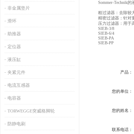
Sommer-Tech
非金属垫片
粗过滤器：去除较大
精密过滤器：针对更
滑环
压力过滤器：用于高
SIEB-3/8
SIEB-6/4
助推器
SIEB-PA
SIEB-PP
定位器
液压缸
夹紧元件
产品：
电流互感器
您的单位：
电容器
您的姓名：
TORWEGGE突威格脚轮
防静电刷
联系电话：