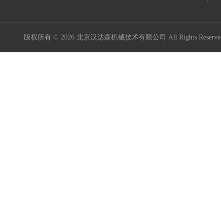
版权所有 © 2026 北京汉达森机械技术有限公司 All Rights Rese