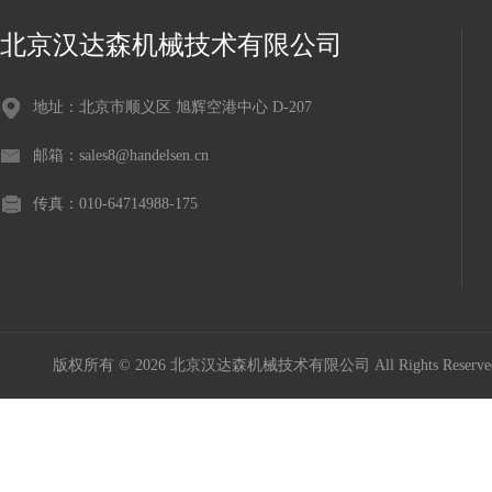
北京汉达森机械技术有限公司
地址：北京市顺义区 旭辉空港中心 D-207
邮箱：sales8@handelsen.cn
传真：010-64714988-175
版权所有 © 2026 北京汉达森机械技术有限公司 All Rights Rese