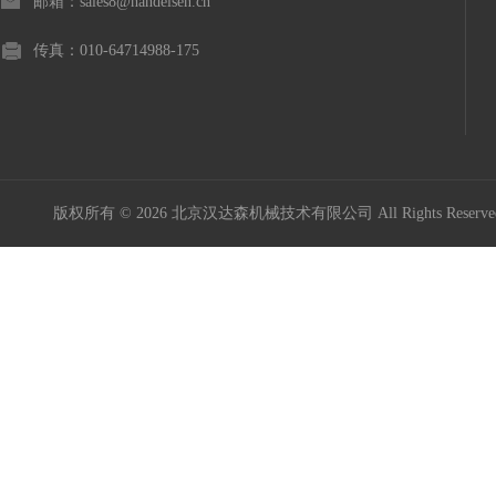
邮箱：sales8@handelsen.cn
传真：010-64714988-175
版权所有 © 2026 北京汉达森机械技术有限公司 All Rights Rese