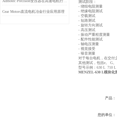
Admotec Precision变压器在高速电机行业的应用特点
测试阶段：
- 绕组电阻测量
- 绝缘电阻测试
Cear Motors直流电机冶金行业应用原理
- 空载测试
- 短路测试
- 旋转方向测试
- 高压测试
- 振动严重程度测量
- 配件性能测试
- 轴电压测量
- 视觉接受
- 噪音测量
对于每台电机，在交付
其他测试，包括e。 G
型号示例：630 L 710 L 
MENZEL-630 L模块
产品：
您的单位：