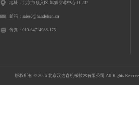
地址：北京市顺义区 旭辉空港中心 D-207
邮箱：sales8@handelsen.cn
传真：010-64714988-175
版权所有 © 2026 北京汉达森机械技术有限公司 All Rights Rese