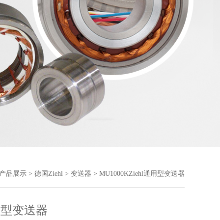
产品展示
>
德国Ziehl
>
变送器
> MU1000KZiehl通用型变送器
通用型变送器