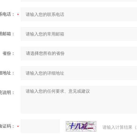
系电话：
用邮箱：
省份：
细地址：
充说明：
验证码：
请输入计算结果（