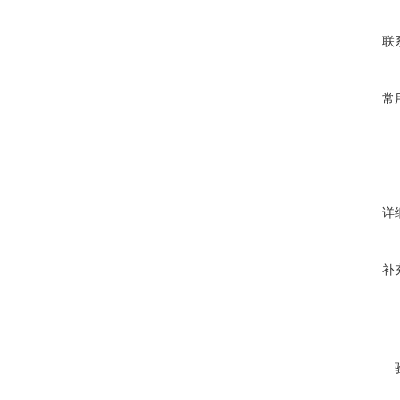
联
常
详
补