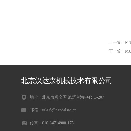
上一篇：
M
下一篇：
MU
北京汉达森机械技术有限公司
地址：北京市顺义区 旭辉空港中心 D-207
邮箱：sales8@handelsen.cn
传真：010-64714988-175