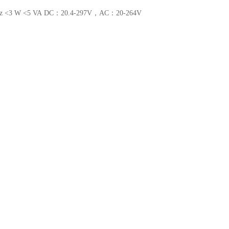
 W <5 VA DC：20.4-297V，AC：20-264V