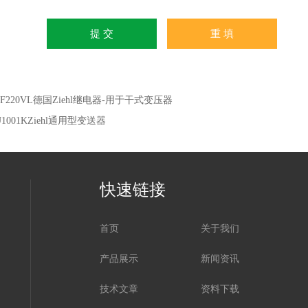
SF220VL德国Ziehl继电器-用于干式变压器
1001KZiehl通用型变送器
快速链接
首页
关于我们
产品展示
新闻资讯
技术文章
资料下载