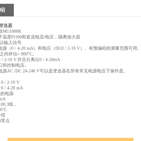
绍
型变送器
MU1000K
温度Pt100和直流电流/电压，隔离放大器
K可以输入信号
DC电源（0 / 4-20 mA）和电压（DC0 / 2-10 V）。有预编程的测量
0之间评估+ 800°C。
 2-10 V.并且分离出0 / 4-20mA
口和控制电压。
源AC /DC 24-240 V可以是变送器在所有常见电源电压下操作是。
/ 2-10 V.
/ 4-20 mA
器的电源
5mA
00,3线，
00°C
补偿
的零点