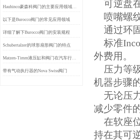
可逆盘
Hauhinco豪森科阀门的主要应用领域有这些
喷嘴螺
以下是Burocco阀门的常见应用领域
通过环
详细了解下Burocco阀门的安装规程
标准
Inc
Schubertalzer的球形扇形阀门的特点
外费用。
Matzen-Timm液压缸和阀门在汽车行业的应用
压力等
带有气动执行器的Nova Swiss阀门
机器步骤
无论压
减少零件
在软座
持在其可