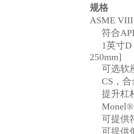
规格
ASME VIII
符合
API
1
英寸
D
250mm]
可选软
CS
，合
提升杠
Monel®
可提供
可提供