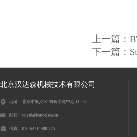
上一篇：
B
下一篇：
S
北京汉达森机械技术有限公司
地址：北京市顺义区 旭辉空港中心 D-207
邮箱：sales8@handelsen.cn
传真：010-64714988-175