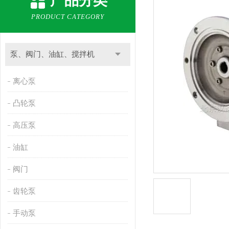
产品分类
PRODUCT CATEGORY
泵、阀门、油缸、搅拌机
离心泵
凸轮泵
高压泵
油缸
阀门
齿轮泵
手动泵