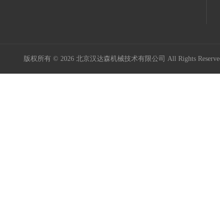
版权所有 © 2026 北京汉达森机械技术有限公司 All Rights Rese