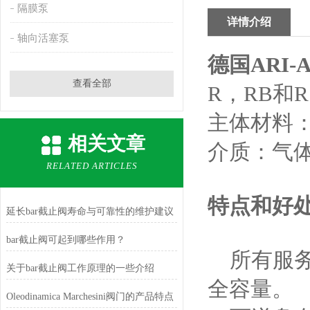
隔膜泵
详情介绍
轴向活塞泵
德国
ARI-A
查看全部
R
，
RB
和
R
主体材料
相关文章
介质：气
RELATED ARTICLES
特点和好
延长bar截止阀寿命与可靠性的维护建议
bar截止阀可起到哪些作用？
所有服
关于bar截止阀工作原理的一些介绍
全容量。
Oleodinamica Marchesini阀门的产品特点