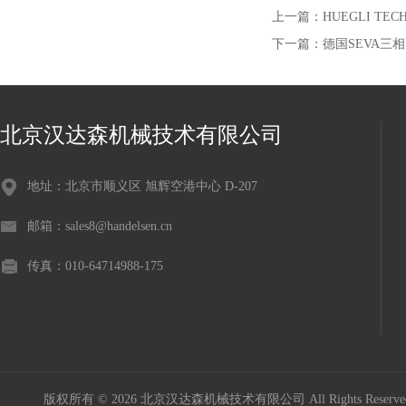
上一篇：
HUEGLI TE
下一篇：
德国SEVA三
北京汉达森机械技术有限公司
地址：北京市顺义区 旭辉空港中心 D-207
邮箱：sales8@handelsen.cn
传真：010-64714988-175
版权所有 © 2026 北京汉达森机械技术有限公司 All Rights Rese