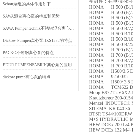
密封件：在单独的油
Schott泵组的具体作用如下
HOMA H 500 (B)
HOMA H 500 (B)
SAWA混合离心泵的特点和优势
HOMA H 500 (B)
HOMA H 500 (B)
HOMA H 500 B/7,
SAWA Pumpentechnik不锈钢混合离心泵是侧通道泵的优秀替代方案
HOMA H 500 B/10
HOMA H 500 B
Dickow-Pumpen离心泵HZS1272的特点
HOMA H 500 B/25
HOMA H 700 (B)/2
PACKO不锈钢离心泵的特点
HOMA H 700 (B)
HOMA H 700 B
EDUR PUMPENFABRIK离心泵的应用特点
HOMA H 700 B/1
HOMA H500/3,5
HOMA 9250035
dickow pump离心泵的特点
HOMA H500/ 3,5 
HOMA TCM622 D
Moog B97215-V6X2-
Krautzberger 200-0154
Menzel INDUTEC® 
SITEMA KR 040 36
BTSR TS44/100DRW
M+S HYDRAULIC M
HEW DCEx 200 L/4 
HEW DCEx 132 M/4 