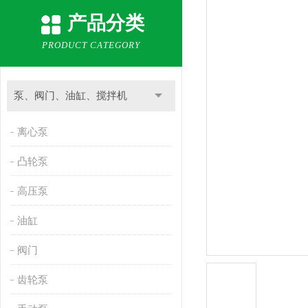
产品分类
PRODUCT CATEGORY
泵、阀门、油缸、搅拌机
离心泵
凸轮泵
高压泵
油缸
阀门
齿轮泵