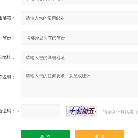
用邮箱：
省份：
细地址：
充说明：
验证码：
请输入计算结果（