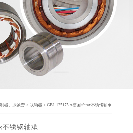
制器、胀紧套
>
联轴器
> GBL 125175 A德国sferax不锈钢轴承
rax不锈钢轴承