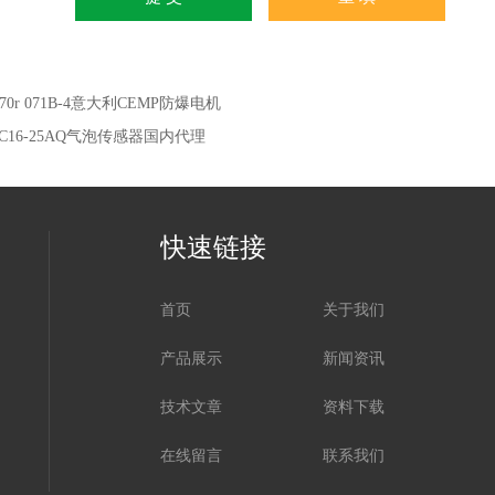
70r 071B-4意大利CEMP防爆电机
AC16-25AQ气泡传感器国内代理
快速链接
首页
关于我们
产品展示
新闻资讯
技术文章
资料下载
在线留言
联系我们