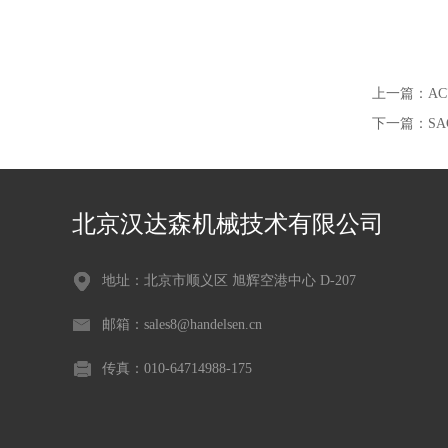
上一篇：
AC
下一篇：
S
北京汉达森机械技术有限公司
地址：北京市顺义区 旭辉空港中心 D-207
邮箱：sales8@handelsen.cn
传真：010-64714988-175