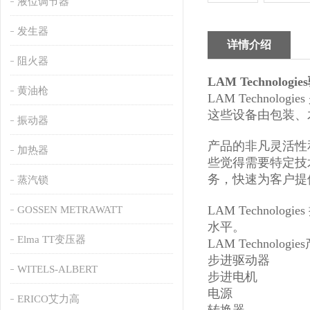
液位调节器
发生器
详情介绍
阻火器
LAM Technologi
黄油枪
LAM Techno
这些设备由包装、
振动器
产品的非凡灵活性
加热器
些觉得需要特定技术
务，快速为客户提
蒸汽锁
LAM Techn
GOSSEN METRAWATT
水平。
Elma TT变压器
LAM Technolog
步进驱动器
WITELS-ALBERT
步进电机
电源
ERICO艾力高