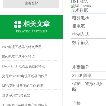
DS1087A
查看全部
技术数据
电源电压
相关文章
相电流
RELATED ARTICLES
控制方式
数字输入
Eleq电流互感器的特点应用
Eleq电流互感器的特点
Eleq-GmbH电流互感器的特点
步骤细分
STEP 频率
捷尼查Janitza电流互感器的作用
保护、警报和诊
MVV齿轮计量泵的工作原理
断
瑞典AQ空气传感器
连接
Affetti Pumps卧式离心泵的特点