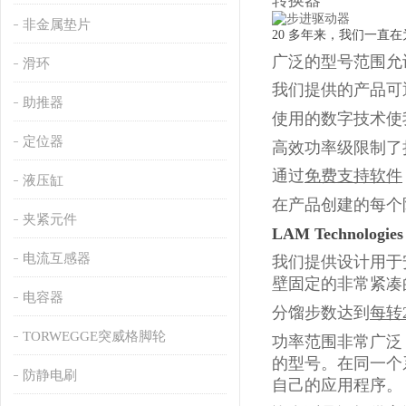
转换器
非金属垫片
20 多年来，我们一直
广泛的型号范围允
滑环
我们提供的产品可
助推器
使用的数字技术使
定位器
高效功率级限制了
通过
免费支持软件
液压缸
在产品创建的每个
夹紧元件
LAM Technologie
电流互感器
我们提供设计用于安
壁固定的非常紧凑
电容器
分馏步数达到
每转2
TORWEGGE突威格脚轮
功率范围非常广泛，包括电
的型号。在同一个
防静电刷
自己的应用程序。