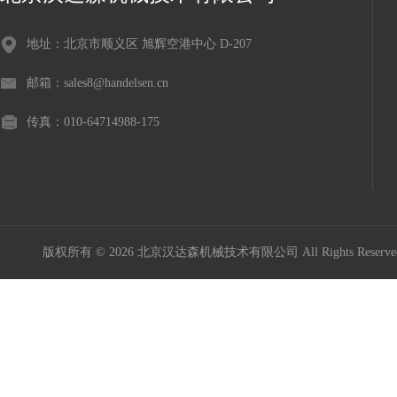
地址：北京市顺义区 旭辉空港中心 D-207
邮箱：sales8@handelsen.cn
传真：010-64714988-175
版权所有 © 2026 北京汉达森机械技术有限公司 All Rights Rese