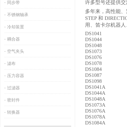
许多型号还提供交
同步带
多年来，高性能、
不锈钢轴承
STEP 和 DI
用、笛卡尔机器人
冷却装置
DS1041
DS1044
耦合器
DS1048
DS1073
空气夹头
DS1076
DS1078
滤布
DS1084
DS1087
压力容器
DS1098
DS1041A
过滤器
DS1044A
DS1048A
密封件
DS1073A
DS1076A
转换器
DS1078A
DS1084A