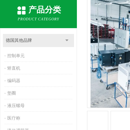
产品分类
PRODUCT CATEGORY
德国其他品牌
控制单元
矫直机
编码器
垫圈
液压螺母
医疗称