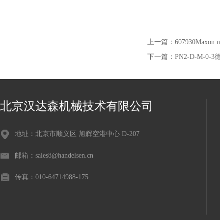
上一篇：
607930Max
下一篇：
PN2-D-M-0
北京汉达森机械技术有限公司
地址：北京市顺义区 旭辉空港中心 D-207
邮箱：sales8@handelsen.cn
传真：010-64714988-175