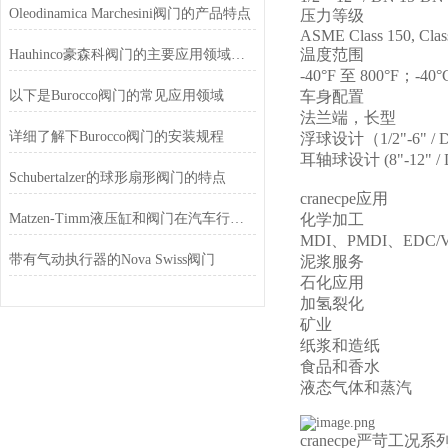
Oleodinamica Marchesini阀门的产品特点
压力等级
ASME Class 150, Clas
温度范围
Hauhinco豪森科阀门的主要应用领域有这些
-40°F 至 800°F；
以下是Burocco阀门的常见应用领域
车身配置
法兰端，长型
详细了解下Burocco阀门的安装规程
浮球设计（1/2"-6" / D
耳轴球设计 (8"-12" / D
Schubertalzer的球形扇形阀门的特点
cranecpe应用
Matzen-Timm液压缸和阀门在汽车行业的应用
化学加工
MDI、PMDI、EDC
带有气动执行器的Nova Swiss阀门
泥浆服务
石化应用
加氢裂化
矿业
纸浆和造纸
食品和香水
液态气体和蒸汽
cranecpe严苛