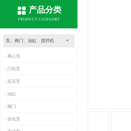
产品分类
PRODUCT CATEGORY
泵、阀门、油缸、搅拌机
离心泵
凸轮泵
高压泵
油缸
阀门
齿轮泵