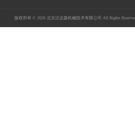
版权所有 © 2026 北京汉达森机械技术有限公司 All Rights Rese