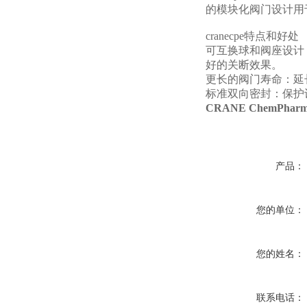
的模块化阀门设计用
cranecpe特点和好处
可互换球和阀座设计：
好的关断效果。
更长的阀门寿命：延
标准双向密封：保护
CRANE ChemPha
产品：
您的单位：
您的姓名：
联系电话：