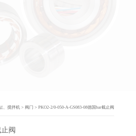
缸、搅拌机
>
阀门
> PKO2-2/0-050-A-GS083-08德国bar截止阀
截止阀