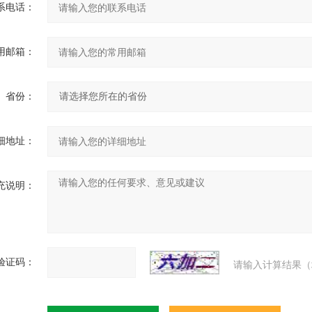
系电话：
用邮箱：
省份：
细地址：
充说明：
验证码：
请输入计算结果（