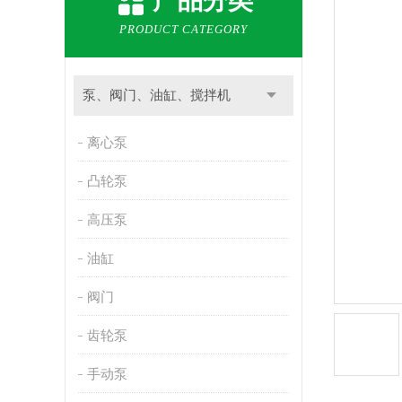
产品分类
PRODUCT CATEGORY
泵、阀门、油缸、搅拌机
离心泵
凸轮泵
高压泵
油缸
阀门
齿轮泵
手动泵