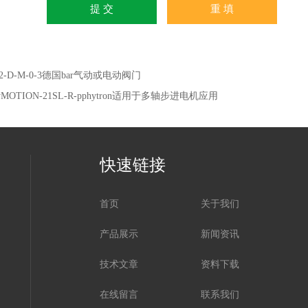
2-D-M-0-3德国bar气动或电动阀门
yMOTION-21SL-R-pphytron适用于多轴步进电机应用
快速链接
首页
关于我们
产品展示
新闻资讯
技术文章
资料下载
在线留言
联系我们