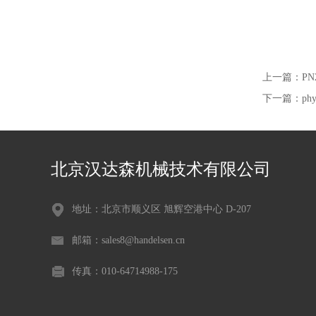
上一篇：
PN
下一篇：
ph
北京汉达森机械技术有限公司
地址：北京市顺义区 旭辉空港中心 D-207
邮箱：sales8@handelsen.cn
传真：010-64714988-175