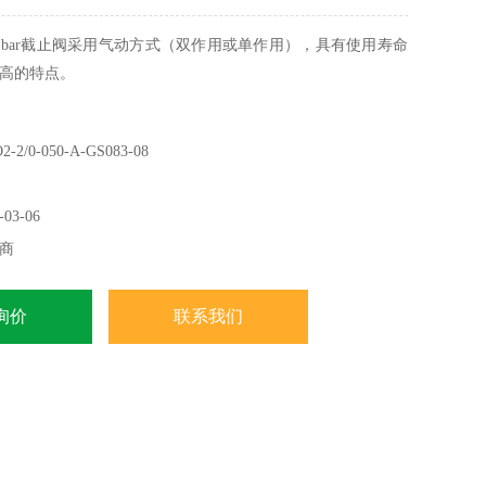
bar截止阀采用气动方式（双作用或单作用），具有使用寿命
高的特点。
/0-050-A-GS083-08
03-06
商
询价
联系我们