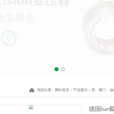
您的位置：
网站首页
>
产品展示
>
泵、阀门、油
德国bar