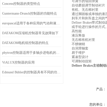
可调节的缩回弹簧
Concens控制器的类型特点
自动磨损调节制动衬片
有机、无石棉衬里
Guntermann-Drunck控制器的功能特点
通过脚踏板或单独的液
刹车片和刹车盘之间的气
Dellner Bra
europascal适用于各种应用的气动和液压压力控制器
或手轮进行操作的方式
高性能
DATAKOM压缩机控制器常见故障如下
液压释放
无石棉有机衬里
DATAKOM电机组控制器的特点
不锈钢销
自润滑轴套
phytron控制器适用于多轴步进电机的应用
易于维护
紧凑型设计
可调制动扭矩
ViALUX控制器的应用
Dellner Brakes主
Edmund Bühler的控制器具有不同的功能和特点
产品：
您的单位：