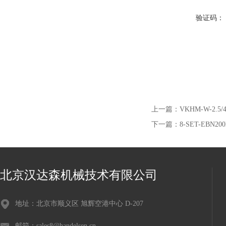
验证码：
上一篇：
VKHM-W-2.5/4D
下一篇：
8-SET-EBN
北京汉达森机械技术有限公司
地址：北京市顺义区 旭辉空港中心 D-207
邮箱：sales8@handelsen.cn