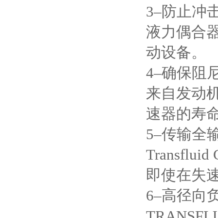
3–防止冲
液力偶合
动设备。
4–确保阻
来自发动
速器的寿
5–传输全
Transfl
即使在失
6–高径向
TRANS