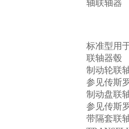
轴联轴器
标准型用
联轴器毂
制动轮联
参见传斯罗
制动盘联
参见传斯罗
带隔套联