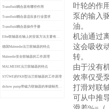
叶轮的作
Transfluid耦合器有哪些作用
泵的输入
Transfluid耦合器适应多行业需求
油。
Transfluid耦合器操作手册
机油通过
Elbe联轴器在轴上的安装方法主要有三种
这会吸收
德国Malmedie法兰联轴器的特点
转。
Malmedie安全联轴器的工作原理
由于没有
MALMEDIE法兰联轴器的特点
效率仅受
STÜWE的FKH型法兰联轴器的工作原理
打滑对联
dickow pump带磁力联轴器的单级蜗壳泵的特点
可从中推
滑差%=（