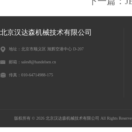
下一篇：
J
北京汉达森机械技术有限公司
地址：北京市顺义区 旭辉空港中心 D-207
邮箱：sales8@handelsen.cn
传真：010-64714988-175
版权所有 © 2026 北京汉达森机械技术有限公司 All Rights Rese