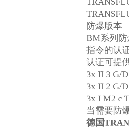
TRANSF
TRANS
防爆版本
BM系列防爆
指令的认
认证可提
3x II 3
3x II 2
3x I M2 
当需要防爆
德国TRAN