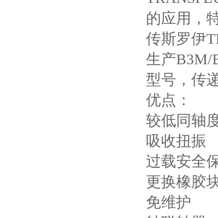
的应用，
传斯罗伊T
生产B3M
型号，传递的扭
优点：
较低同轴
吸收扭振
过载安全
更换橡胶
免维护