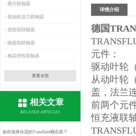
膜片联轴器
详情介绍
柴油机法兰联轴器
德国TRAN
鼓型齿联轴器
TRANS
曲面齿联轴器
元件：
梅花弹性联轴器
驱动叶轮
查看全部
从动叶轮
盖，法兰
相关文章
前两个元
RELATED ARTICLES
恒充液联
TRANS
如何选择合适的Transfluid耦合器？