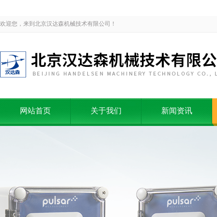
欢迎您，来到北京汉达森机械技术有限公司！
网站首页
关于我们
新闻资讯