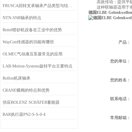
高效传动：提供平稳
FRUSCA回转支承轴承产品类型与结构设计
这种联轴器适用于各种
德国ELBE Gelenkwelle
NTN-SNR轴承的特点
Reitel喷砂机设备在工业中的优势
WayCon传感器的功能有哪些
产品：
OLMEC气动液压泵最常见的应用
您的单位：
LAB-Motion-Systems旋转平台主要特点
Rollon机床轴承
您的姓名：
CRANE蝶阀的特点和优势
联系电话：
供应BOLENZ SCHÄFER蓄能器
BAR执行器PN2-S-S-0-4
常用邮箱：