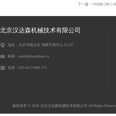
下一篇：
VSH80.200.5
北京汉达森机械技术有限公司
地址：北京市顺义区 旭辉空港中心 D-207
邮箱：sales8@handelsen.cn
传真：010-64714988-175
版权所有 © 2026 北京汉达森机械技术有限公司 All Rights Rese