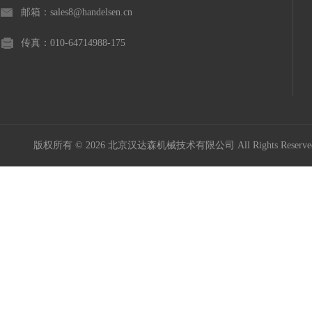
邮箱：sales8@handelsen.cn
传真：010-64714988-175
版权所有 © 2026 北京汉达森机械技术有限公司 All Rights Rese