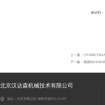
验证码：
上一篇：
21V4M071M
下一篇：
德国MAXIMAT
北京汉达森机械技术有限公司
地址：北京市顺义区 旭辉空港中心 D-207