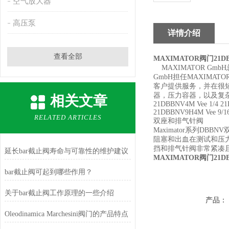
空气放大器
高压泵
详情介绍
查看全部
MAXIMATOR阀门21DB
MAXIMATOR Gmb
GmbH担任MAXIMA
客户提供服务，并在很短
器，压力容器，以及复
相关文章
21DBBNV4M Vee 1/4 21
21DBBNV9H4M Vee 9/1
RELATED ARTICLES
双座和排气针阀
Maximator系列
阻塞和出血在测试和压力监测
挡和排气针阀非常紧凑
延长bar截止阀寿命与可靠性的维护建议
MAXIMATOR阀门21DB
bar截止阀可起到哪些作用？
关于bar截止阀工作原理的一些介绍
产品：
Oleodinamica Marchesini阀门的产品特点