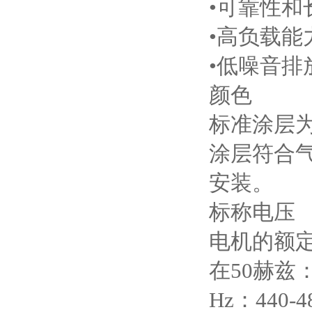
•可靠性和
•高负载能
•低噪音排
颜色
标准涂层为R
涂层符合气
安装。
标称电压
电机的额
在50赫兹：3
Hz：440-48