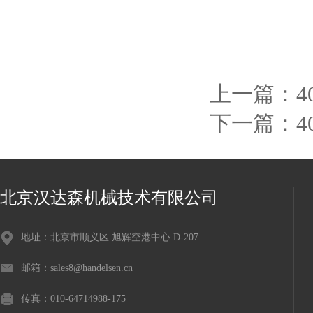
上一篇：
4
下一篇：
4
北京汉达森机械技术有限公司
地址：北京市顺义区 旭辉空港中心 D-207
邮箱：sales8@handelsen.cn
传真：010-64714988-175