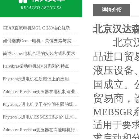
RELATED ARTICLES
详情介绍
北京汉达森
CEAR直流电机MGL C 280核心优势
北京汉
如何选购Oemer电机：关键要素与实用建议
品进口贸
简述Oemer电机合理的安装方式和要求
Italvibras振动电机MVSI系列的特点
液压设备
Phytron步进电机在质谱仪上的应用
国成立。
Admotec Precision变压器在电机制造业的应用
贸易商，
Phytron步进电机便于在空间有限的场合安装和使用
MEBSGR
Phytron步进电机ESS/ESH系列的技术特点
适用于要求
Admotec Precision变压器在高速电机行业的应用特点
求启动和