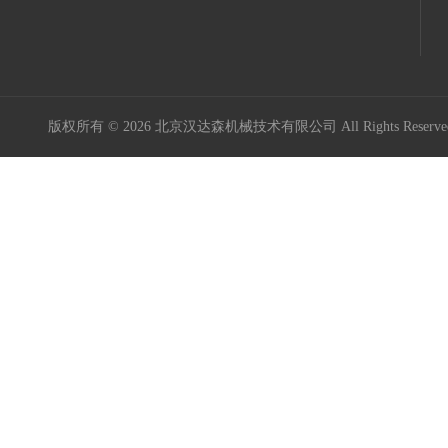
版权所有 © 2026 北京汉达森机械技术有限公司 All Rights Rese