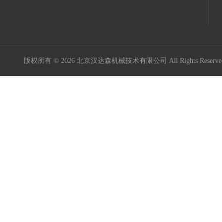
版权所有 © 2026 北京汉达森机械技术有限公司 All Rights Rese