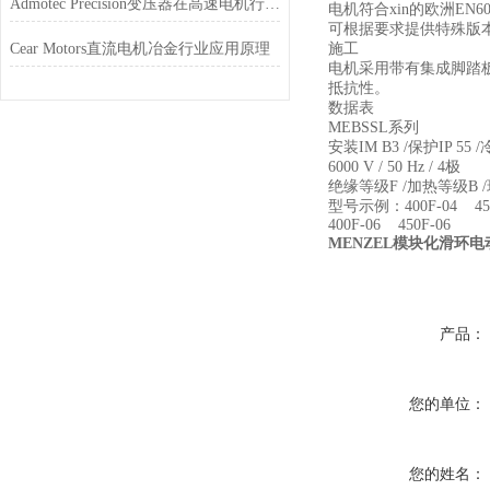
Admotec Precision变压器在高速电机行业的应用特点
电机符合xin的欧洲EN60
可根据要求提供特殊版本
Cear Motors直流电机冶金行业应用原理
施工
电机采用带有集成脚踏板
抵抗性。
数据表
MEBSSL系列
安装IM B3 /保护IP 55 /
6000 V / 50 Hz / 4极
绝缘等级F /加热等级B /
型号示例：400F-04 450F-
400F-06 450F-06
MENZEL模块化滑环电
产品：
您的单位：
您的姓名：