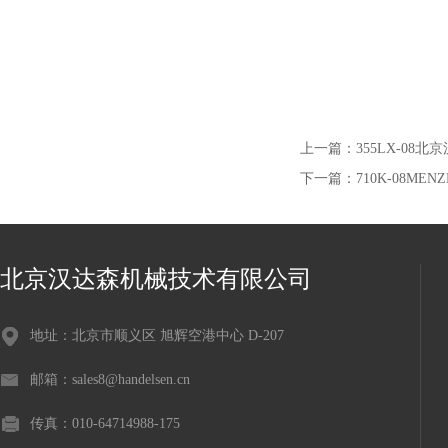
上一篇：
355LX-08
下一篇：
710K-08M
北京汉达森机械技术有限公司
地址：北京市顺义区 旭辉空港中心 D-207
邮箱：sales8@handelsen.cn
传真：010-64714988-175