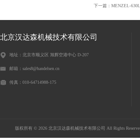
下一篇：
MENZEL-630
北京汉达森机械技术有限公司
地址：北京市顺义区 旭辉空港中心 D-207
邮箱：sales8@handelsen.cn
传真：010-64714988-175
版权所有 © 2026 北京汉达森机械技术有限公司 All Rights Rese