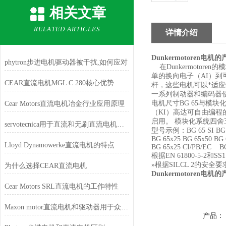
相关文章
RELATED ARTICLES
详情介绍
Dunkermotoren电机
phytron步进电机驱动器被干扰,如何应对
在Dunkermotor
单的换向电子（AI）到
CEAR直流电机MGL C 280核心优势
杆，这些电机可以*适
一系列制动器和编码器
电机尺寸BG 65与模
Cear Motors直流电机冶金行业应用原理
（KI）高达可自由编程
启用。 模块化系统四
servotecnica用于直流和无刷直流电机的数字驱动器
型号示例：BG 65 SI BG 65 
BG 65x25 BG 65x50 BG 
Lloyd Dynamowerke直流电机的特点
BG 65x25 CI/PB/EC BG
根据EN 61800-5-2和
»根据SILCL 2的安全要求等
为什么选择CEAR直流电机
Dunkermotoren电机
Cear Motors SRL直流电机的工作特性
Maxon motor直流电机和驱动器用于众多医疗应用中
产品：