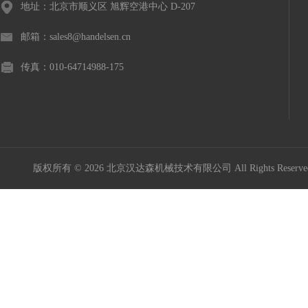
地址：北京市顺义区 旭辉空港中心 D-207
邮箱：sales8@handelsen.cn
传真：010-64714988-175
版权所有 © 2026 北京汉达森机械技术有限公司 All Rights Rese