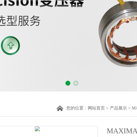
您的位置：
网站首页
>
产品展示
>
M
MAXIM