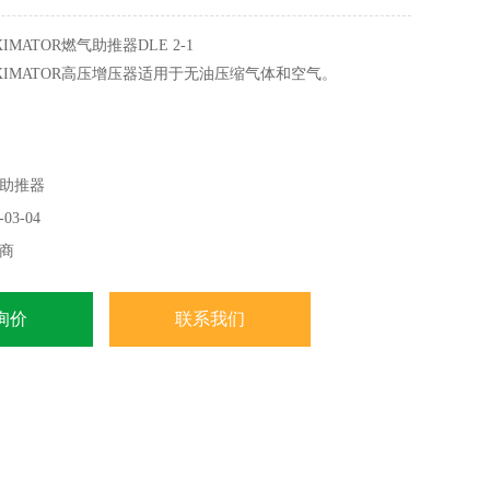
MATOR燃气助推器DLE 2-1
XIMATOR高压增压器适用于无油压缩气体和空气。
助推器
03-04
商
询价
联系我们