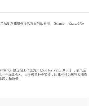
品制造和服务提供方面的jia表现。 Schmidt，Kranz＆Co
压缩工作压力为1,500 bar（21,750 psi），氧气至
动产品，可用于防爆地区。由于模型种类繁多，因此可行为每种应用选
作压力和流量。