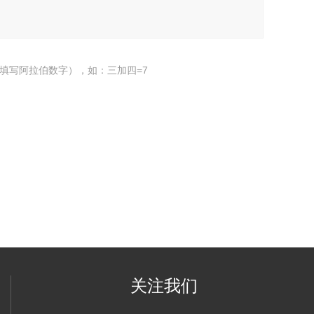
填写阿拉伯数字），如：三加四=7
关注我们