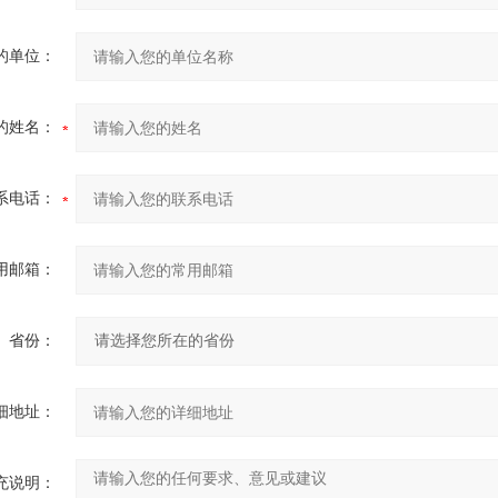
的单位：
的姓名：
系电话：
用邮箱：
省份：
细地址：
充说明：