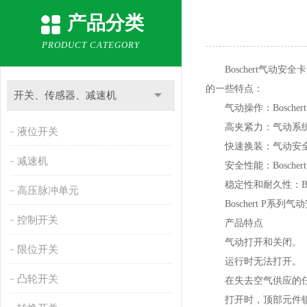
产品分类
PRODUCT CATEGORY
Boschert气动安全
的一些特点：
开关、传感器、减速机
气动操作：Bosche
高夹紧力：气动系统能
液位开关
快速换装：气动安全
减速机
安全性能：Bosche
稳定性和耐久性：Bos
高压脉冲单元
Boschert P系列气
控制开关
产品特点
气动打开和关闭。
限位开关
运行时无法打开。
凸轮开关
在失去空气供应的任
打开时，顶部元件锁定