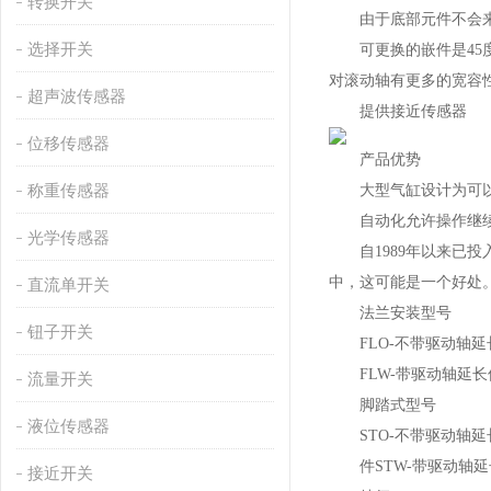
转换开关
由于底部元件不会来
选择开关
可更换的嵌件是45度
对滚动轴有更多的宽容
超声波传感器
提供接近传感器
位移传感器
产品优势
称重传感器
大型气缸设计为可以打
自动化允许操作继续
光学传感器
自1989年以来已投
中，这可能是一个好处
直流单开关
法兰安装型号
钮子开关
FLO-不带驱动轴延
FLW-带驱动轴延长
流量开关
脚踏式型号
液位传感器
STO-不带驱动轴延
件STW-带驱动轴延
接近开关