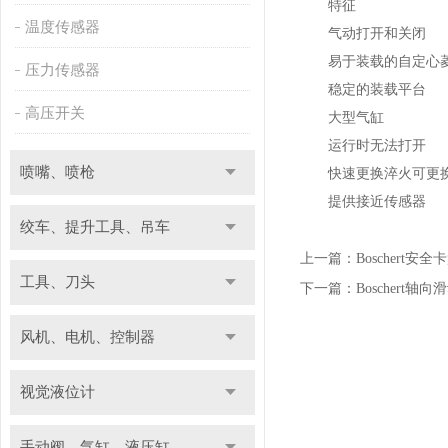
特征
温度传感器
气动打开和关闭
易于装载的自定心菱
压力传感器
稳定的装载平台
高压开关
大型气缸
运行时无法打开
喷嘴、喷枪
快速更换淬火可更
提供接近传感器
绞车、提升工具、吊车
上一篇：
Boschert
工具、刀头
下一篇：
Boschert
风机、电机、控制器
视觉液位计
手动阀、气缸、液压缸