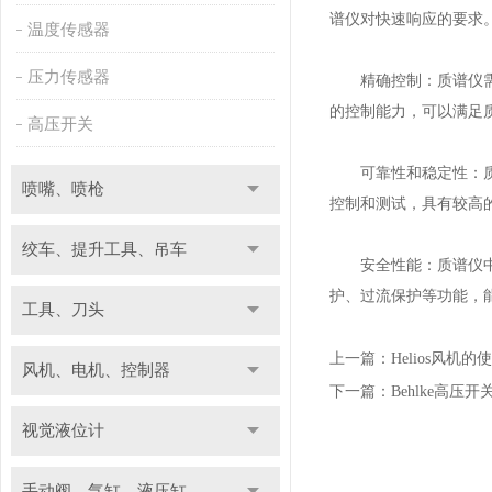
谱仪对快速响应的要求
温度传感器
压力传感器
精确控制：质谱仪需要
的控制能力，可以满足
高压开关
可靠性和稳定性：质谱
喷嘴、喷枪
控制和测试，具有较高
绞车、提升工具、吊车
安全性能：质谱仪中的
护、过流保护等功能，
工具、刀头
上一篇：
Helios风机
风机、电机、控制器
下一篇：
Behlke高压开
视觉液位计
手动阀、气缸、液压缸