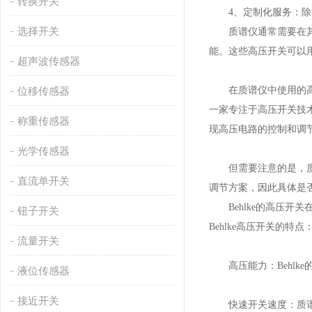
转换开关
4、定制化服务：除了
选择开关
质谱仪通常需要在其操
能。这些高压开关可以
超声波传感器
在质谱仪中使用的高压
位移传感器
一家专注于高压开关技术
称重传感器
现高压电路的控制和调
光学传感器
但需要注意的是，质谱
直流单开关
调节方案，因此具体是否
Behlke的高压开
钮子开关
Behlke高压开关的特点
流量开关
高压能力：Behlk
液位传感器
接近开关
快速开关速度：质谱仪