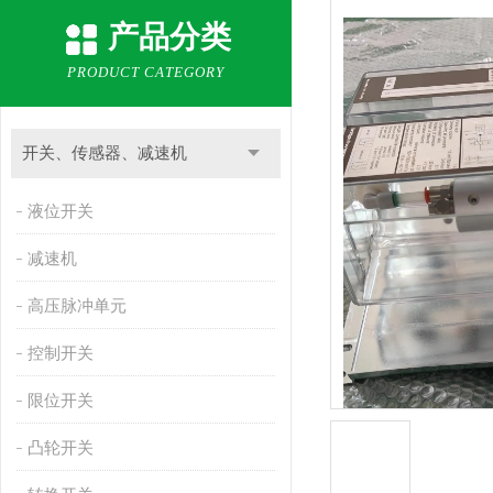
产品分类
PRODUCT CATEGORY
开关、传感器、减速机
液位开关
减速机
高压脉冲单元
控制开关
限位开关
凸轮开关