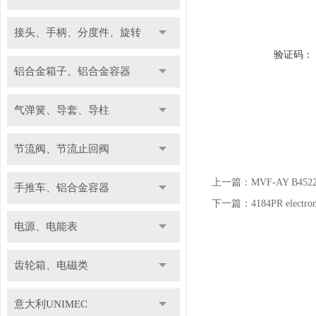
接头、手柄、分度件、旋转
验证码：
铝合金箱子、铝合金容器
气弹簧、导套、导柱
节流阀、节流止回阀
上一篇：
MVF-AY B452
手推车、铝合金容器
下一篇：
4184PR elec
电源、电能表
齿轮箱、电磁类
意大利UNIMEC