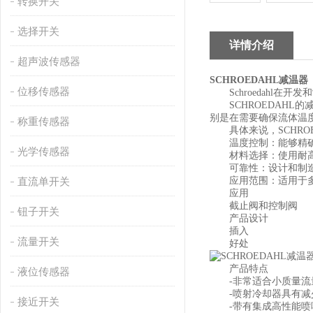
转换开关
选择开关
详情介绍
超声波传感器
SCHROEDAHL减温器
位移传感器
Schroedahl在
SCHROEDAHL
别是在需要确保流体温
称重传感器
具体来说，SCHROE
温度控制：能够精确
光学传感器
材料选择：使用耐高
可靠性：设计和制造
应用范围：适用于多种
直流单开关
应用
截止阀和控制阀
钮子开关
产品设计
插入
流量开关
好处
产品特点
液位传感器
-非常适合小质量流
-喷射冷却器具有减少
接近开关
-带有集成高性能喷嘴