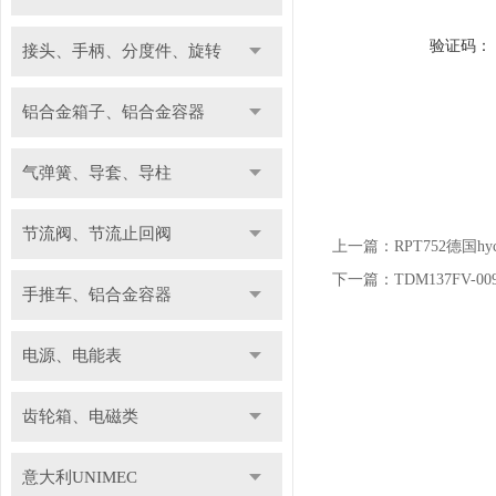
验证码：
接头、手柄、分度件、旋转
铝合金箱子、铝合金容器
气弹簧、导套、导柱
节流阀、节流止回阀
上一篇：
RPT752德国h
下一篇：
TDM137FV-0
手推车、铝合金容器
电源、电能表
齿轮箱、电磁类
意大利UNIMEC