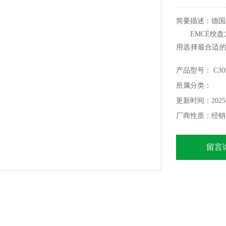
简要描述：德国e
EMCÉ绞盘
用选择最合适的
箱类型的相对优
产品型号： C30
所属分类：
更新时间：2025-
厂商性质：经销
留言