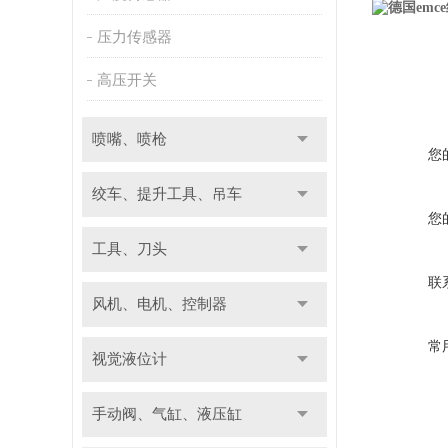
压力传感器
高压开关
喷嘴、喷枪
您
绞车、提升工具、吊车
您
工具、刀头
联
风机、电机、控制器
常
视觉液位计
手动阀、气缸、液压缸