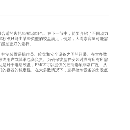
合适的齿轮箱/驱动组合。在下一节中，简要介绍了不同动力
些标准只能由某些类型的绞盘满足，例如，大绳索容量可能需
可能是更好的选择。
。控制装置是操作员、绞盘和安全设备之间的纽带。在大多数
最终用户或其承包商负责。为确保绞盘在安装时具有所有所需
特别是对于电动绞盘，EMCÉ可以提供的控制选项非常广泛，从
们的容器的稳定性。在大多数情况下，选择控制设备的出发点