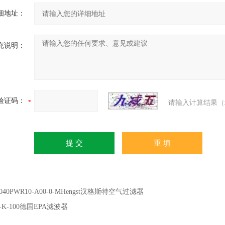
细地址：
充说明：
验证码：
请输入计算结果（
0040PWR10-A00-0-MHengst汉格斯特空气过滤器
-K-100德国EPA滤波器