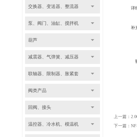
交换器、变送器、整流器
详
泵、阀门、油缸、搅拌机
补
葫芦
减震器、气弹簧、减压器
联轴器、限制器、胀紧套
阀类产品
回阀、接头
上一篇：
2.
温控器、冷水机、模温机
下一篇：
NF