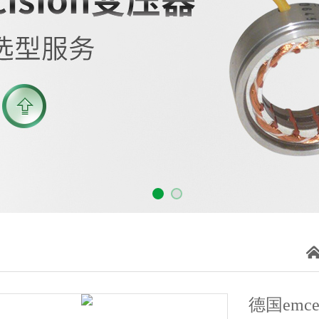
德国emc