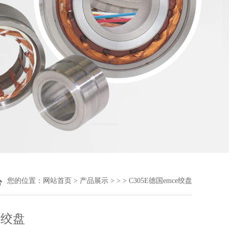
您的位置：
网站首页
>
产品展示
> > > C305E德国emce绞盘
e绞盘