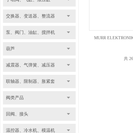
交换器、变送器、整流器
泵、阀门、油缸、搅拌机
MURR ELEKTRONI
葫芦
共 2
减震器、气弹簧、减压器
联轴器、限制器、胀紧套
阀类产品
回阀、接头
温控器、冷水机、模温机