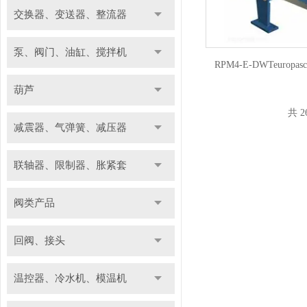
交换器、变送器、整流器
泵、阀门、油缸、搅拌机
RPM4-E-DWTeuro
葫芦
共 2
减震器、气弹簧、减压器
联轴器、限制器、胀紧套
阀类产品
回阀、接头
温控器、冷水机、模温机