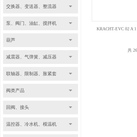
交换器、变送器、整流器
泵、阀门、油缸、搅拌机
KRACHT-EVC 02 
葫芦
共 2
减震器、气弹簧、减压器
联轴器、限制器、胀紧套
阀类产品
回阀、接头
温控器、冷水机、模温机