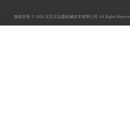
Maxon Motor
版权所有 © 2026 北京汉达森机械技术有限公司 All Rights Rese
Kniel
Kordt
Mini Motor
MURR ELEKTRONIK
Burocco
德国GES
BIG Kaiser