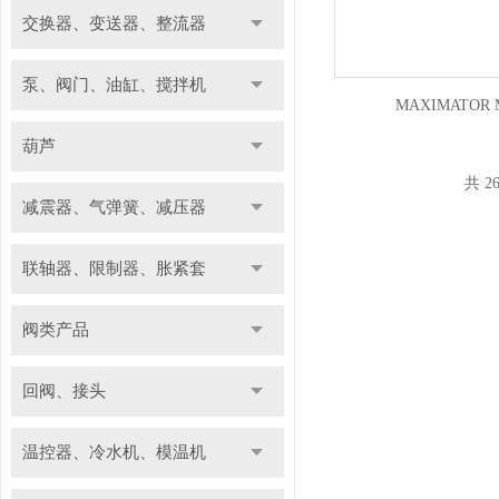
交换器、变送器、整流器
泵、阀门、油缸、搅拌机
MAXIMATOR
葫芦
共 2
减震器、气弹簧、减压器
联轴器、限制器、胀紧套
阀类产品
回阀、接头
温控器、冷水机、模温机